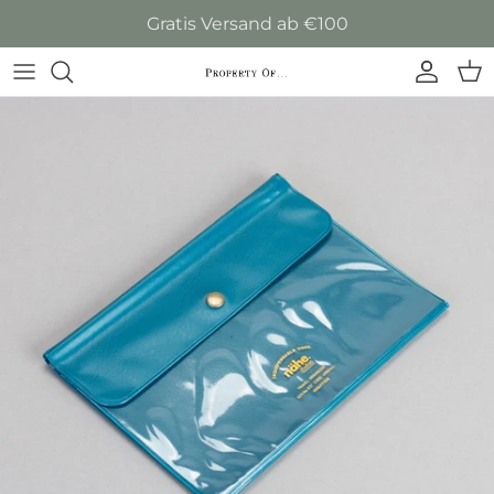
Direkt zum Inhalt
Gratis Versand ab €100
Konto
Ein