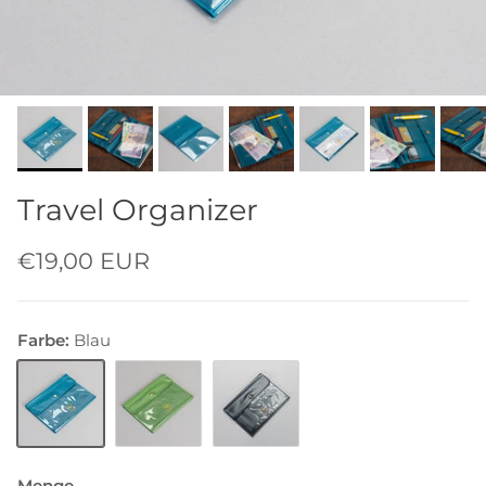
Travel Organizer
€19,00 EUR
Farbe:
Blau
Blau
Grün
Grey Clear
Menge