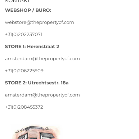
KONTAKT
WEBSHOP / BÜRO:
webstore@thepropertyof.com
+31(0)202237071
STORE 1: Herenstraat 2
amsterdam@thepropertyof.com
+31(0)206225909
STORE 2: Utrechtsestr. 18a
amsterdam@thepropertyof.com
+31(0)208455372