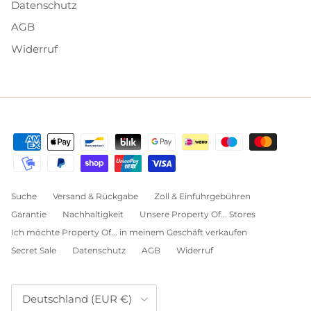
Datenschutz
AGB
Widerruf
Suche
Versand & Rückgabe
Zoll & Einfuhrgebühren
Garantie
Nachhaltigkeit
Unsere Property Of... Stores
Ich möchte Property Of... in meinem Geschäft verkaufen
Secret Sale
Datenschutz
AGB
Widerruf
Land/Region
Deutschland (EUR €)