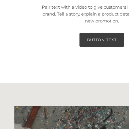
Pair text with a video to give customers i
brand. Tell a story, explain a product deta
new promotion.
BUTTON TEXT