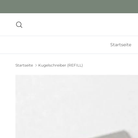
Direkt zum Inhalt
Suchen
Startseite
Startseite
Kugelschreiber (REFILL)