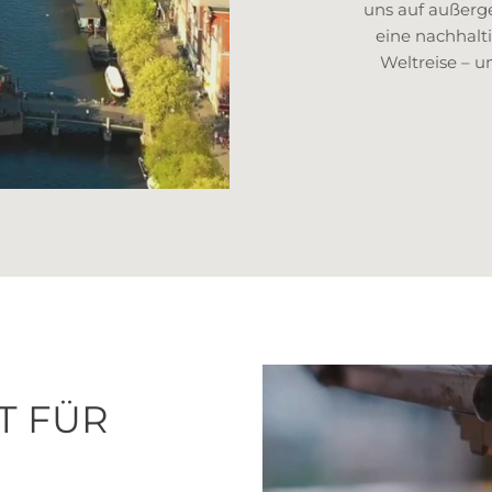
uns auf außerge
eine nachhalt
Weltreise – un
T FÜR