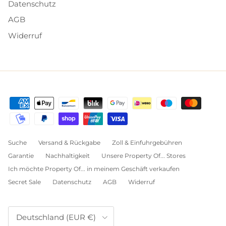
Datenschutz
AGB
Widerruf
Suche
Versand & Rückgabe
Zoll & Einfuhrgebühren
Garantie
Nachhaltigkeit
Unsere Property Of... Stores
Ich möchte Property Of... in meinem Geschäft verkaufen
Secret Sale
Datenschutz
AGB
Widerruf
Land/Region
Deutschland (EUR €)