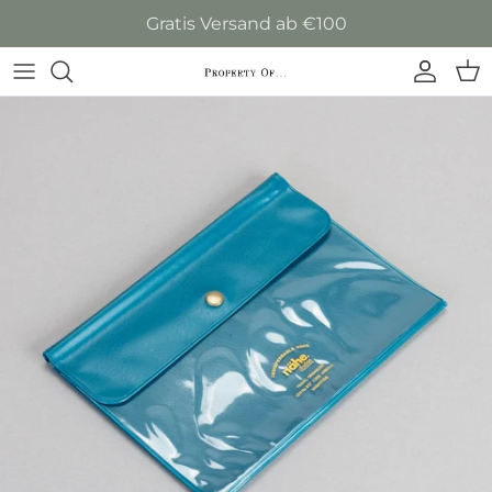
Direkt zum Inhalt
Gratis Versand ab €100
Konto
Ein