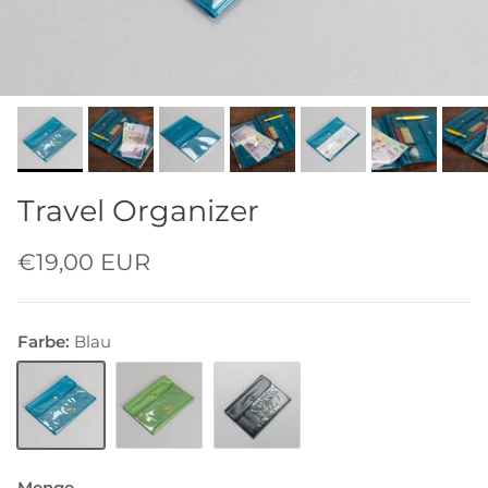
Travel Organizer
€19,00 EUR
Farbe:
Blau
Blau
Grün
Grey Clear
Menge