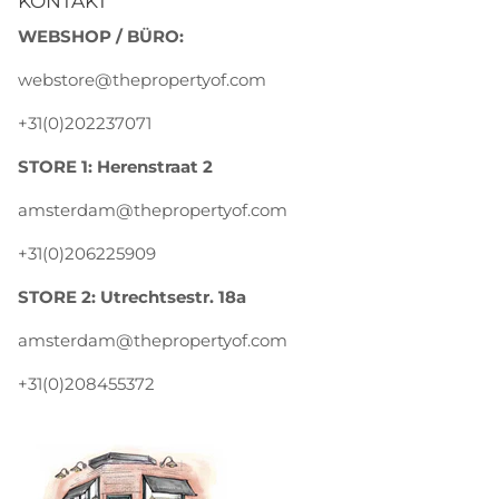
KONTAKT
WEBSHOP / BÜRO:
webstore@thepropertyof.com
+31(0)202237071
STORE 1: Herenstraat 2
amsterdam@thepropertyof.com
+31(0)206225909
STORE 2: Utrechtsestr. 18a
amsterdam@thepropertyof.com
+31(0)208455372