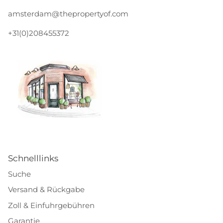
amsterdam@thepropertyof.com
+31(0)208455372
Schnelllinks
Suche
Versand & Rückgabe
Zoll & Einfuhrgebühren
Garantie