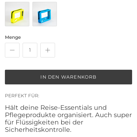
Blau
Grün
Elfenbein
Rot
Neongelb
Neonblau
Menge
IN DEN WARENKORB
PERFEKT FÜR:
Hält deine Reise-Essentials und
Pflegeprodukte organisiert. Auch super
für Flüssigkeiten bei der
Sicherheitskontrolle.