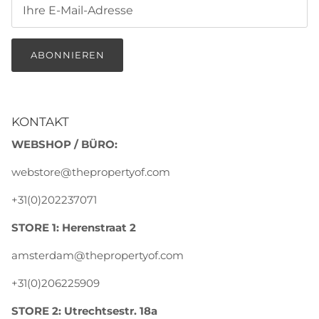
ABONNIEREN
KONTAKT
WEBSHOP / BÜRO:
webstore@thepropertyof.com
+31(0)202237071
STORE 1: Herenstraat 2
amsterdam@thepropertyof.com
+31(0)206225909
STORE 2: Utrechtsestr. 18a