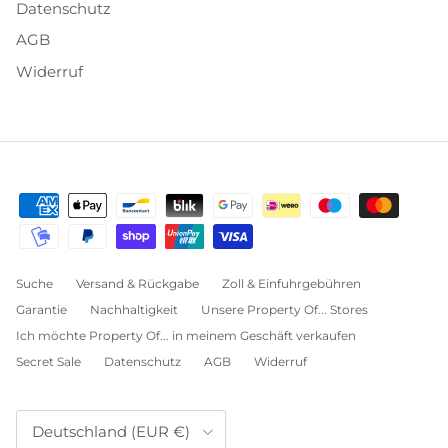
Datenschutz
AGB
Widerruf
Suche
Versand & Rückgabe
Zoll & Einfuhrgebühren
Garantie
Nachhaltigkeit
Unsere Property Of... Stores
Ich möchte Property Of... in meinem Geschäft verkaufen
Secret Sale
Datenschutz
AGB
Widerruf
Land/Region
Deutschland (EUR €)