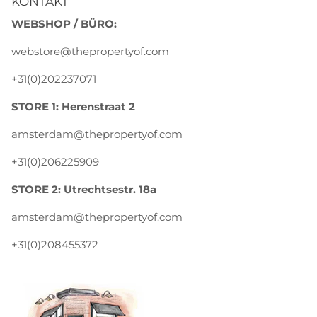
KONTAKT
WEBSHOP / BÜRO:
webstore@thepropertyof.com
+31(0)202237071
STORE 1: Herenstraat 2
amsterdam@thepropertyof.com
+31(0)206225909
STORE 2: Utrechtsestr. 18a
amsterdam@thepropertyof.com
+31(0)208455372