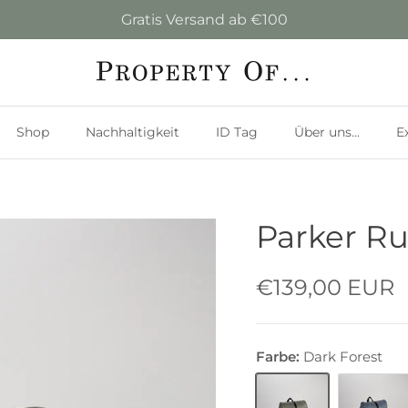
Gratis Versand ab €100
Shop
Nachhaltigkeit
ID Tag
Über uns...
E
Parker Ru
€139,00 EUR
Farbe:
Dark Forest