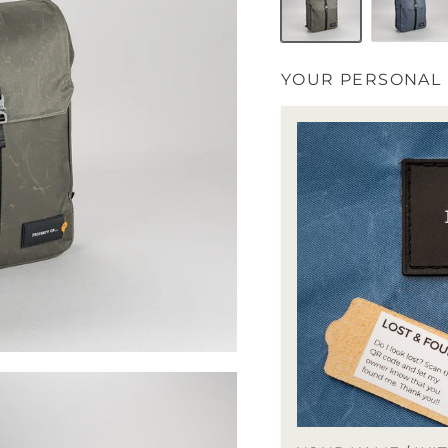
Dark Forest
Dark Navy
YOUR PERSONAL I