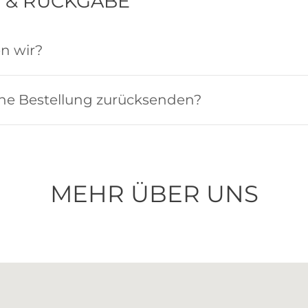
 & RÜCKGABE
n wir?
ne Bestellung zurücksenden?
MEHR ÜBER UNS