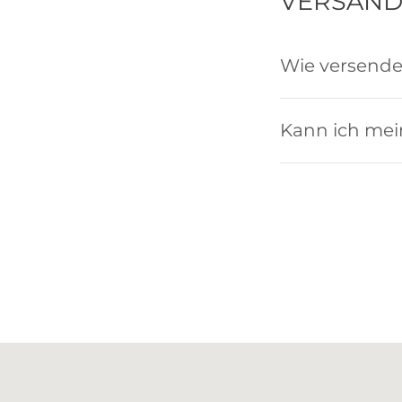
VERSAND
Wie versende
Kann ich mei