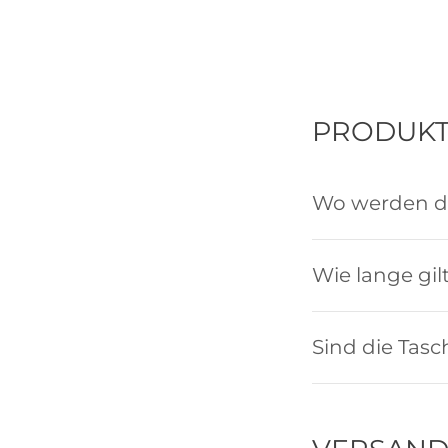
PRODUKT
Wo werden di
Wie lange gil
Sind die Tas