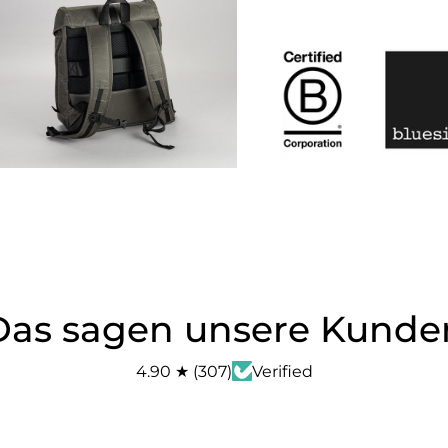
Das sagen unsere Kunde
4.90
★
(
307
)
Verified