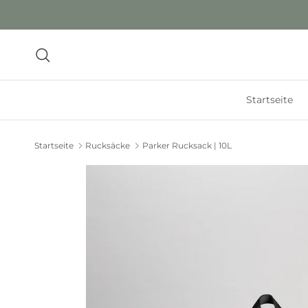
Direkt zum Inhalt
Suchen
Startseite
Startseite
Rucksäcke
Parker Rucksack | 10L