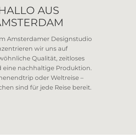
HALLO AUS
AMSTERDAM
em Amsterdamer Designstudio
zentrieren wir uns auf
öhnliche Qualität, zeitloses
 eine nachhaltige Produktion.
enendtrip oder Weltreise –
hen sind für jede Reise bereit.