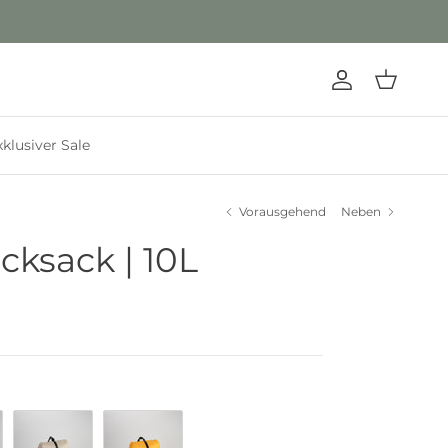
Konto
Einkaufswa
xklusiver Sale
Vorausgehend
Neben
cksack | 10L