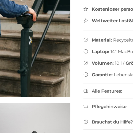
Kostenloser perso
Weltweiter Lost&
Material:
Recycelt
Laptop:
14" MacBo
Volumen:
10
l
/
Gr
Garantie:
Lebensl
Alle Features:
Pflegehinweise
Brauchst du Hilfe?