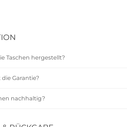
ION
e Taschen hergestellt?
t die Garantie?
chen nachhaltig?